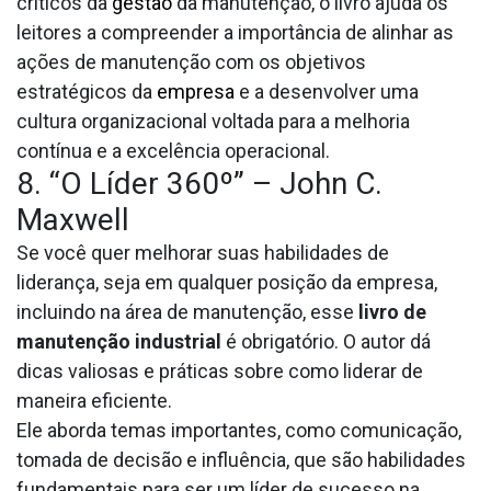
críticos da
gestão
da manutenção, o livro ajuda os
leitores a compreender a importância de alinhar as
ações de manutenção com os objetivos
estratégicos da
empresa
e a desenvolver uma
cultura organizacional voltada para a melhoria
contínua e a excelência operacional.
8. “O Líder 360º” – John C.
Maxwell
Se você quer melhorar suas habilidades de
liderança, seja em qualquer posição da empresa,
incluindo na área de manutenção, esse
livro de
manutenção industrial
é obrigatório. O autor dá
dicas valiosas e práticas sobre como liderar de
maneira eficiente.
Ele aborda temas importantes, como comunicação,
tomada de decisão e influência, que são habilidades
fundamentais para ser um líder de sucesso na