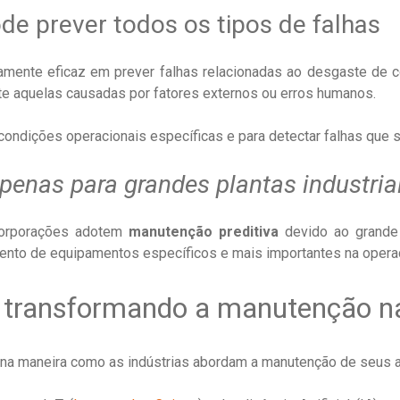
de prever todos os tipos de falhas
mente eficaz em prever falhas relacionadas ao desgaste de 
te aquelas causadas por fatores externos ou erros humanos.
 condições operacionais específicas e para detectar falhas que
penas para grandes plantas industria
corporações adotem
manutenção preditiva
devido ao grande
to de equipamentos específicos e mais importantes na operaçã
 transformando a manutenção na
a na maneira como as indústrias abordam a manutenção de seus 