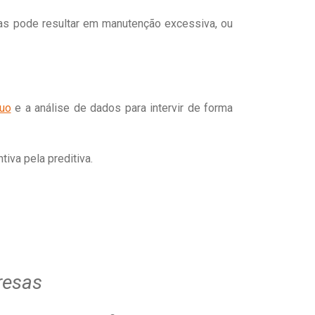
mas pode resultar em manutenção excessiva, ou
nuo
e a análise de dados para intervir de forma
tiva pela preditiva
.
resas