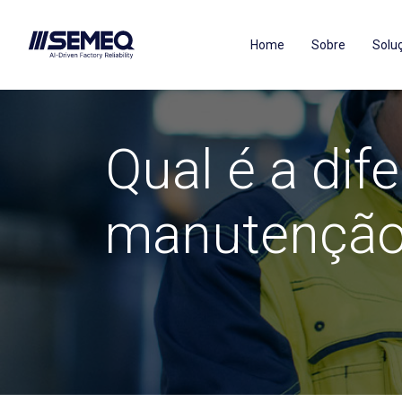
Home
Sobre
Solu
Qual é a dif
manutenção 