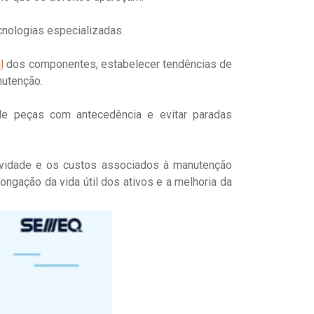
cnologias especializadas.
l
dos componentes, estabelecer tendências de
nutenção.
de peças com antecedência e evitar paradas
tividade e os custos associados à manutenção
ongação da vida útil dos ativos e a melhoria da