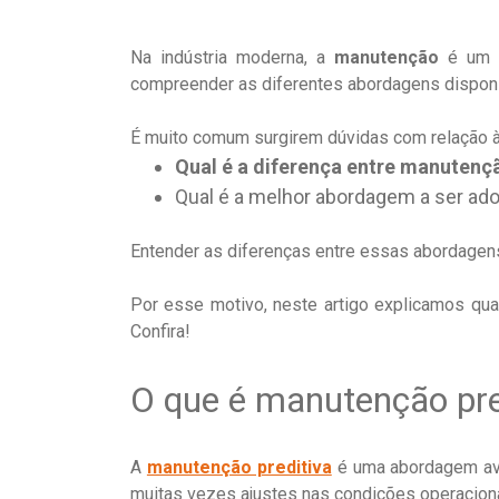
Na indústria moderna, a
manutenção
é um f
compreender as diferentes abordagens disponív
É muito comum surgirem dúvidas com relação 
Qual é a diferença entre manutenç
Qual é a melhor abordagem a ser ado
Entender as diferenças entre essas abordagens
Por esse motivo, neste artigo explicamos qua
Confira!
O que é manutenção pre
A
manutenção preditiva
é uma abordagem ava
muitas vezes ajustes nas condições operacion