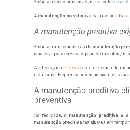
Embora a tecnologia envolvida na coleta e análi
A
manutenção preditiva
ajuda a evitar
falhas
c
A manutenção preditiva ex
Embora a implementação de
manutenção pred
uma vez que a mesma equipe de manutenção at
A integração de
sensores
e sistemas de monit
estruturais. Empresas podem iniciar com a manu
A manutenção preditiva e
preventiva
Na realidade, a
manutenção preditiva
e a 
manutenção preditiva
faz ajustes em tempo r