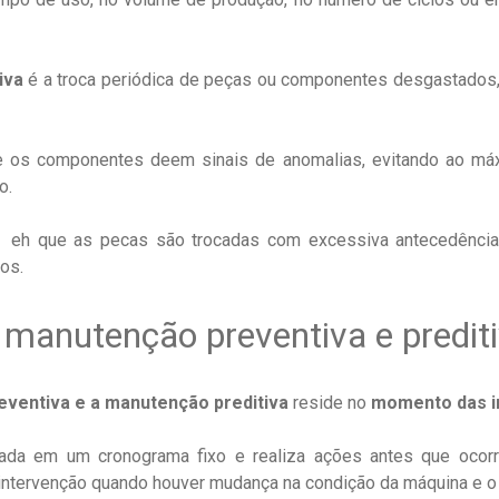
iva
é a troca periódica de peças ou componentes desgastado
ue os componentes deem sinais de anomalias, evitando ao má
o.
eh que as pecas são trocadas com excessiva antecedência, 
os.
e manutenção preventiva e predit
eventiva e a manutenção preditiva
reside no
momento das i
da em um cronograma fixo e realiza ações antes que ocorr
intervenção quando houver mudança na condição da máquina e o d