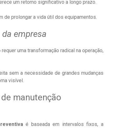
erece um retorno significativo a longo prazo.
m de prolongar a vida útil dos equipamentos.
a da empresa
 requer uma transformação radical na operação,
feita sem a necessidade de grandes mudanças
na visível.
e de manutenção
reventiva
é baseada em intervalos fixos, a
.