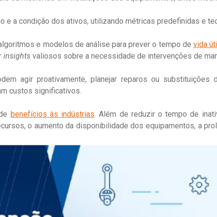
e a condição dos ativos, utilizando métricas predefinidas e te
algoritmos e modelos de análise para prever o tempo de
vida úti
r
insights
valiosos sobre a necessidade de intervenções de ma
em agir proativamente, planejar reparos ou substituições 
m custos significativos.
 de
benefícios às indústrias
. Além de reduzir o tempo de ina
 recursos, o aumento da disponibilidade dos equipamentos, a prol