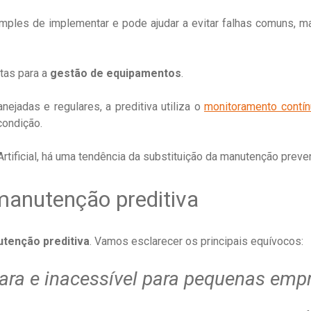
imples de implementar e pode ajudar a evitar falhas comuns, 
tas para a
gestão de equipamentos
.
ejadas e regulares, a preditiva utiliza o
monitoramento contí
condição.
rtificial, há uma tendência da substituição da manutenção preven
manutenção preditiva
tenção preditiva
. Vamos esclarecer os principais equívocos:
ara e inacessível para pequenas emp