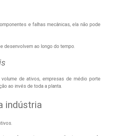
componentes e falhas mecânicas, ela não pode
 se desenvolvem ao longo do tempo.
is
 volume de ativos, empresas de médio porte
o ao invés de toda a planta.
 indústria
ativos.