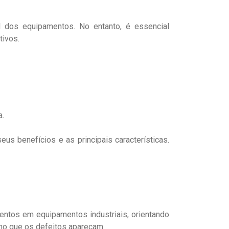
el dos equipamentos. No entanto, é essencial
tivos.
a.
seus benefícios e as principais características.
ntos em equipamentos industriais, orientando
mo que os defeitos apareçam.