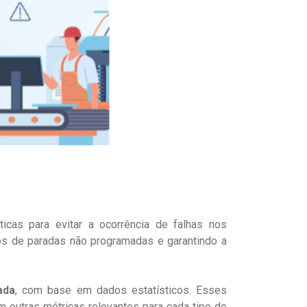
cas para evitar a ocorrência de falhas nos
cos de paradas não programadas e garantindo a
ada
, com base em dados estatísticos. Esses
 outras métricas relevantes para cada tipo de