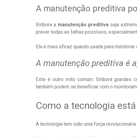
A manutenção preditiva po
Embora a
manutenção preditiva
seja extrema
prever todas as falhas possíveis, especialmen
Ela é mais eficaz quando usada para monitorar
A manutenção preditiva é a
Este é outro mito comum. Embora grandes 
também podem se beneficiar com o monitoramen
Como a tecnologia está
A tecnologia tem sido uma força revolucionári