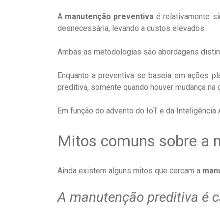
A
manutenção preventiva
é relativamente s
desnecessária, levando a custos elevados.
Ambas as metodologias são abordagens distin
Enquanto a preventiva se baseia em ações plan
preditiva, somente quando houver mudança na 
Em função do advento do IoT e da Inteligência A
Mitos comuns sobre a 
Ainda existem alguns mitos que cercam a
manu
A manutenção preditiva é c