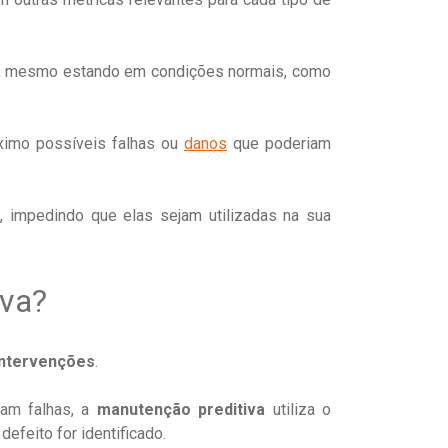
s, mesmo estando em condições normais, como
ximo possíveis falhas ou
danos
que poderiam
impedindo que elas sejam utilizadas na sua
iva?
ntervenções
.
am falhas, a
manutenção preditiva
utiliza o
efeito for identificado.