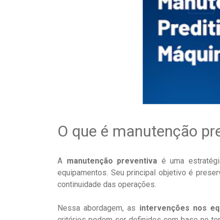
O que é manutenção pr
A
manutenção preventiva
é uma estratégia
equipamentos. Seu principal objetivo é prese
continuidade das operações.
Nessa abordagem, as
intervenções nos eq
critérios podem ser definidos com base no te