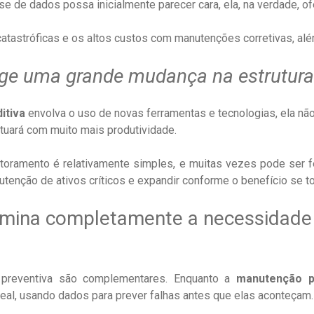
se de dados possa inicialmente parecer cara, ela, na verdade, of
atastróficas e os altos custos com manutenções corretivas, alé
ige uma grande mudança na estrutur
itiva
envolva o uso de novas ferramentas e tecnologias, ela não
uará com muito mais produtividade.
oramento é relativamente simples, e muitas vezes pode ser 
tenção de ativos críticos e expandir conforme o benefício se tor
limina completamente a necessidad
preventiva são complementares. Enquanto a
manutenção p
eal, usando dados para prever falhas antes que elas aconteçam