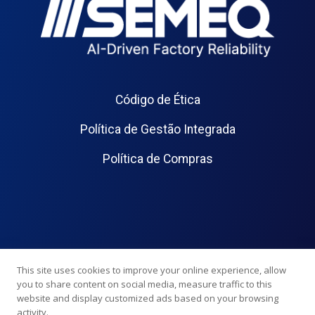
Código de Ética
Política de Gestão Integrada
Política de Compras
This site uses cookies to improve your online experience, allow
you to share content on social media, measure traffic to this
website and display customized ads based on your browsing
activity.