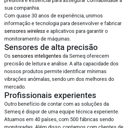
preditiva é essencial para assegurar confiabilidade à
sua companhia.
Com quase 30 anos de experiência, unimos
informação e tecnologia para desenvolver e fabricar
sensores
wireless
e aplicativos para garantir o
monitoramento de máquinas.
Sensores de alta precisão
Os
sensores inteligentes
da Semeq oferecem
precisão de leitura e análise. A alta capacidade dos
nossos produtos permite identificar mínimas
vibrações anômalas, sendo um dos melhores do
mercado.
Profissionais experientes
Outro benefício de contar com as soluções da
Semeq é dispor de uma equipe técnica experiente.
Atuamos em 40 países, com 500 fábricas sendo
monitoradas. Além disso, contamos com clientes de