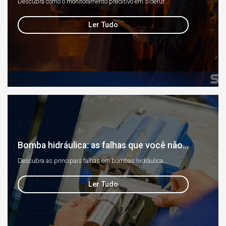
Descubra como o monitoramento preditivo em siderur...
Ler Tudo
Bomba hidráulica: as falhas que você não...
Descubra as principais falhas em bombas hidráulica...
Ler Tudo