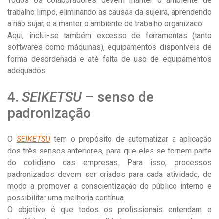
Todos os colaboradores devem manter o ambiente de
trabalho limpo, eliminando as causas da sujeira, aprendendo
a não sujar, e a manter o ambiente de trabalho organizado.
Aqui, inclui-se também excesso de ferramentas (tanto
softwares como máquinas), equipamentos disponíveis de
forma desordenada e até falta de uso de equipamentos
adequados.
4.
SEIKETSU
– senso de
padronização
O
SEIKETSU
tem o propósito de automatizar a aplicação
dos três sensos anteriores, para que eles se tornem parte
do cotidiano das empresas. Para isso, processos
padronizados devem ser criados para cada atividade, de
modo a promover a conscientização do público interno e
possibilitar uma melhoria contínua.
O objetivo é que todos os profissionais entendam o