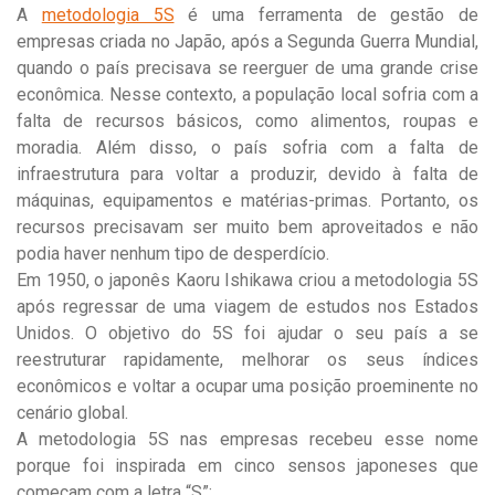
A
metodologia 5S
é uma ferramenta de gestão de
empresas criada no Japão, após a Segunda Guerra Mundial,
quando o país precisava se reerguer de uma grande crise
econômica. Nesse contexto, a população local sofria com a
falta de recursos básicos, como alimentos, roupas e
moradia. Além disso, o país sofria com a falta de
infraestrutura para voltar a produzir, devido à falta de
máquinas, equipamentos e matérias-primas. Portanto, os
recursos precisavam ser muito bem aproveitados e não
podia haver nenhum tipo de desperdício.
Em 1950, o japonês Kaoru Ishikawa criou a metodologia 5S
após regressar de uma viagem de estudos nos Estados
Unidos. O objetivo do 5S foi ajudar o seu país a se
reestruturar rapidamente, melhorar os seus índices
econômicos e voltar a ocupar uma posição proeminente no
cenário global.
A metodologia 5S nas empresas recebeu esse nome
porque foi inspirada em cinco sensos japoneses que
começam com a letra “S”: