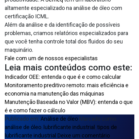
altamente especializado na análise de óleo com
certificação ICML.
Além da análise e da identificação de possíveis
problemas, criamos relatórios especializados para
que você tenha controle total dos fluidos do seu
maquinário.
Fale com um de nossos especialistas
Leia mais conteúdos como este:
Indicador OEE: entenda o que é e como calcular
Monitoramento preditivo remoto: mais eficiência e
economia na manutenção das máquinas
Manutenção Baseada no Valor (MBV): entenda o que
é e como fazer o cálculo
Publicado em:
Análise de óleo
Marcado como:
análise de óleo
,
lubrificante industrial
,
tipos de
lubrificante industrial
Deixe um comentário