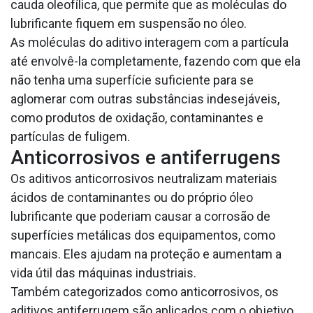
cauda oleofílica, que permite que as moléculas do
lubrificante fiquem em suspensão no óleo.
As moléculas do aditivo interagem com a partícula
até envolvê-la completamente, fazendo com que ela
não tenha uma superfície suficiente para se
aglomerar com outras substâncias indesejáveis,
como produtos de oxidação, contaminantes e
partículas de fuligem.
Anticorrosivos e antiferrugens
Os aditivos anticorrosivos neutralizam materiais
ácidos de contaminantes ou do próprio óleo
lubrificante que poderiam causar a corrosão de
superfícies metálicas dos equipamentos, como
mancais. Eles ajudam na proteção e aumentam a
vida útil das máquinas industriais.
Também categorizados como anticorrosivos, os
aditivos antiferrugem são aplicados com o objetivo