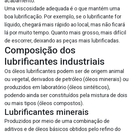
acabamento.
Uma viscosidade adequada é o que mantém uma
boa lubrificação. Por exemplo, se o lubrificante for
líquido, chegará mais rápido ao local, mas não ficará
lá por muito tempo. Quanto mais grosso, mais difícil
de escorrer, deixando as peças mais lubrificadas.
Composição dos
lubrificantes industriais
Os óleos lubrificantes podem ser de origem animal
ou vegetal, derivados de petróleo (óleos minerais) ou
produzidos em laboratório (óleos sintéticos),
podendo ainda ser constituídos pela mistura de dois
ou mais tipos (óleos compostos).
Lubrificantes minerais
Produzidos por meio de uma combinação de
aditivos e de óleos básicos obtidos pelo refino do