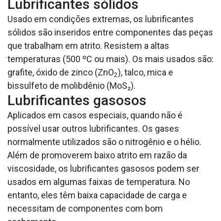
Lubrificantes sólidos
Usado em condições extremas, os lubrificantes
sólidos são inseridos entre componentes das peças
que trabalham em atrito. Resistem a altas
temperaturas (500 ºC ou mais). Os mais usados são:
grafite, óxido de zinco (ZnO
), talco, mica e
2
bissulfeto de molibdênio (MoS₂).
Lubrificantes gasosos
Aplicados em casos especiais, quando não é
possível usar outros lubrificantes. Os gases
normalmente utilizados são o nitrogênio e o hélio.
Além de promoverem baixo atrito em razão da
viscosidade, os lubrificantes gasosos podem ser
usados em algumas faixas de temperatura. No
entanto, eles têm baixa capacidade de carga e
necessitam de componentes com bom