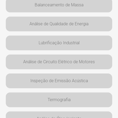
Balanceamento de Massa
Análise de Qualidade de Energia
Lubrificação Industrial
Análise de Circuito Elétrico de Motores
Inspeção de Emissão Acústica
Termografia