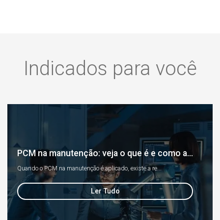
Indicados para você
PCM na manutenção: veja o que é e como a...
Quando o PCM na manutenção é aplicado, existe a re...
Ler Tudo