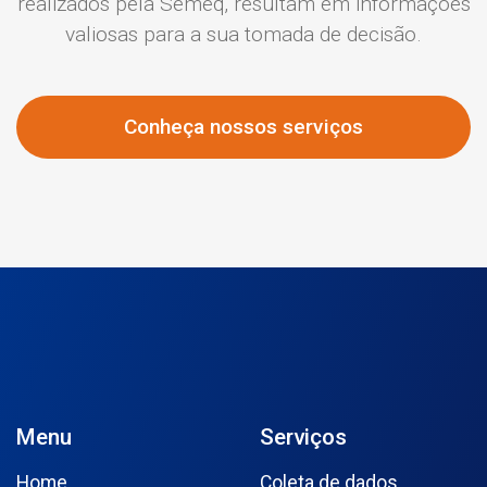
realizados pela Semeq, resultam em informações
valiosas para a sua tomada de decisão.
Conheça nossos serviços
Menu
Serviços
Home
Coleta de dados