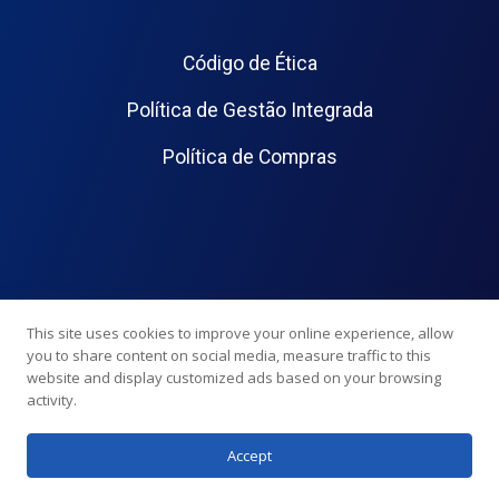
Código de Ética
Política de Gestão Integrada
Política de Compras
This site uses cookies to improve your online experience, allow
you to share content on social media, measure traffic to this
website and display customized ads based on your browsing
activity.
Accept