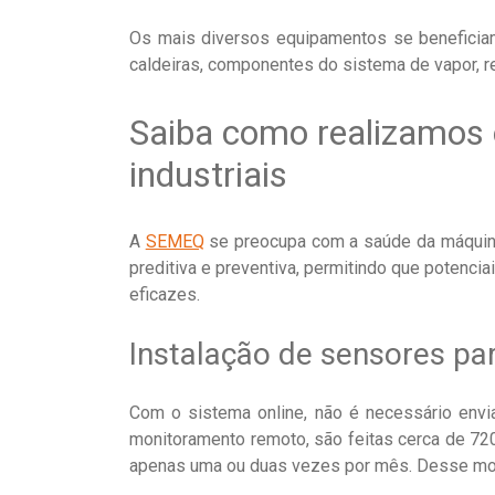
Os mais diversos equipamentos se beneficia
caldeiras, componentes do sistema de vapor, r
Saiba como realizamos 
industriais
A
SEMEQ
se preocupa com a saúde da máquina
preditiva e preventiva, permitindo que potenc
eficazes.
Instalação de sensores pa
Com o sistema online, não é necessário envi
monitoramento remoto, são feitas cerca de 720
apenas uma ou duas vezes por mês. Desse mod