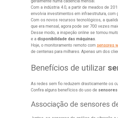
geralmente numa cadência mensal.
Com a indústria 4.0, a partir de meados de 20
envolvia investimentos em infraestrutura, com 
Com os novos recursos tecnológicos, a quali
que era mensal, agora pode ser 700 vezes maio
Desse modo, a inspeção online se tornou muit
e a
disponibilidade das máquinas
.
Hoje, o monitoramento remoto com
sensores w
de centenas para milhares. Apenas um dos clie
Benefícios de utilizar
se
As redes sem fio reduzem drasticamente os c
Confira alguns benefícios do uso de
sensores 
Associação de sensores de 