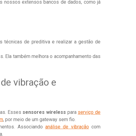
os nossos extensos bancos de dados, como já
s técnicas de preditiva e realizar a gestão de
ntes. Ela também melhora o acompanhamento das
e de vibração e
nas. Esses
sensores wireless
para
serviço de
em
, por meio de um gateway sem fio.
mentos. Associando
análise de vibração
com
a.