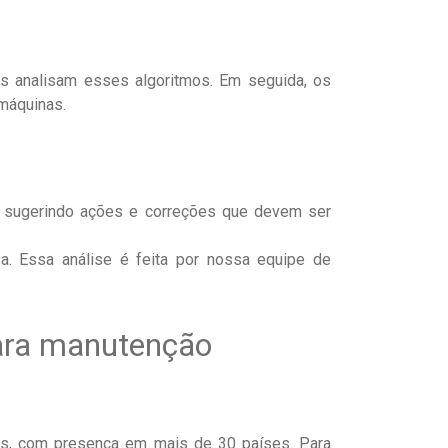
s analisam esses algoritmos. Em seguida, os
máquinas.
is sugerindo ações e correções que devem ser
. Essa análise é feita por nossa equipe de
ara manutenção
as, com presença em mais de 30 países. Para