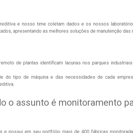
reditiva e nosso time coletam dados e os nossos laboratório
tados, apresentando as melhores soluções de manutenção das 
remoto de plantas identificam lacunas nos parques industria
e do tipo de máquina e das necessidades de cada empresa
ditiva.
do o assunto é monitoramento p
 e possui em seu portfólio mais de 400 fábricas monitorad