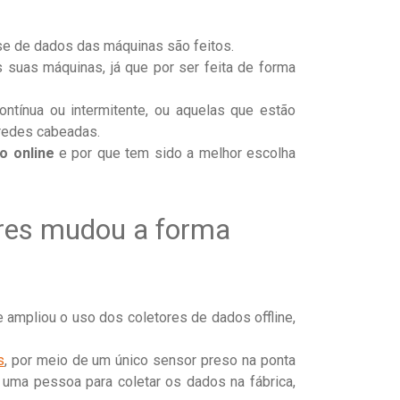
ise de dados das máquinas são feitos.
suas máquinas, já que por ser feita de forma
ntínua ou intermitente, ou aquelas que estão
 redes cabeadas.
o online
e por que tem sido a melhor escolha
ares mudou a forma
ampliou o uso dos coletores de dados offline,
s
, por meio de um único sensor preso na ponta
 uma pessoa para coletar os dados na fábrica,