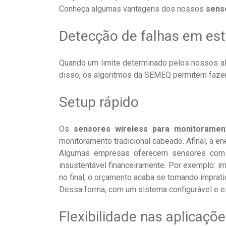
Conheça algumas vantagens dos nossos
sens
Detecção de falhas em está
Quando um limite determinado pelos nossos al
disso, os algoritmos da SEMEQ permitem fazer
Setup rápido
Os
sensores wireless para monitoramen
monitoramento tradicional cabeado. Afinal, a e
Algumas empresas oferecem sensores com b
insustentável financeiramente. Por exemplo: 
no final, o orçamento acaba se tornando imprat
Dessa forma, com um sistema configurável e e
Flexibilidade nas aplicaçõ