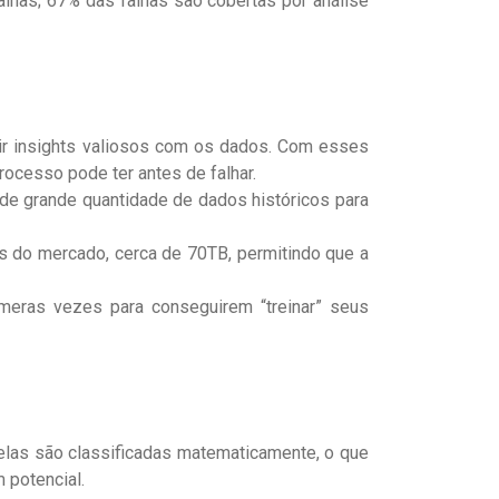
alhas; 67% das falhas são cobertas por análise
r insights valiosos com os dados. Com esses
ocesso pode ter antes de falhar.
 de grande quantidade de dados históricos para
s do mercado, cerca de 70TB, permitindo que a
eras vezes para conseguirem “treinar” seus
 elas são classificadas matematicamente, o que
 potencial.