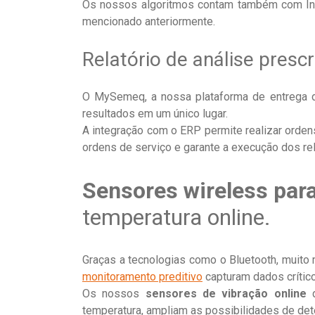
Os nossos algoritmos contam também com Int
mencionado anteriormente.
Relatório de análise prescr
O MySemeq, a nossa plataforma de entrega de r
resultados em um único lugar.
A integração com o ERP permite realizar orde
ordens de serviço e garante a execução dos rel
Sensores wireless par
temperatura online.
Graças a tecnologias como o Bluetooth, muit
monitoramento preditivo
capturam dados crítico
Os nossos
sensores de vibração online
d
temperatura, ampliam as possibilidades de de