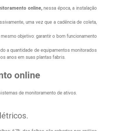
nitoramento online,
nessa época, a instalação
sivamente, uma vez que a cadência de coleta,
 mesmo objetivo: garantir o bom funcionamento
ndo a quantidade de equipamentos monitorados
os anos em suas plantas fabris.
nto online
istemas de monitoramento de ativos.
étricos.