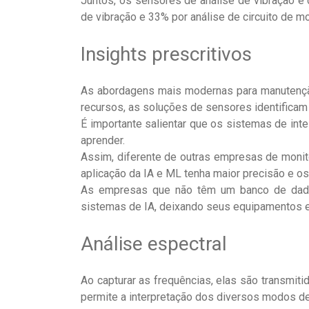
Juntos, os sensores de análise de vibração e 
de vibração e 33% por análise de circuito de mo
Insights prescritivos
As abordagens mais modernas para manutençã
recursos, as soluções de sensores identificam
É importante salientar que os sistemas de int
aprender.
Assim, diferente de outras empresas de monit
aplicação da IA e ML tenha maior precisão e o
As empresas que não têm um banco de dados
sistemas de IA, deixando seus equipamentos e
Análise espectral
Ao capturar as frequências, elas são transmit
permite a interpretação dos diversos modos de