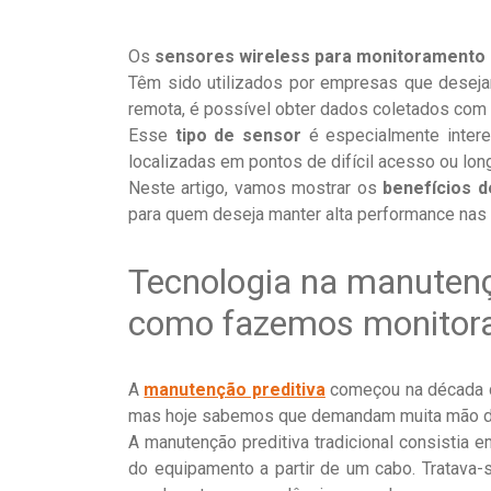
Os
sensores wireless para monitoramento 
Têm sido utilizados por empresas que deseja
remota, é possível obter dados coletados com a
Esse
tipo de sensor
é especialmente intere
localizadas em pontos de difícil acesso ou lon
Neste artigo, vamos mostrar os
benefícios d
para quem deseja manter alta performance nas p
Tecnologia na manutenç
como fazemos monitor
A
manutenção preditiva
começou na década de
mas hoje sabemos que demandam muita mão d
A manutenção preditiva tradicional consistia
do equipamento a partir de um cabo. Tratava-