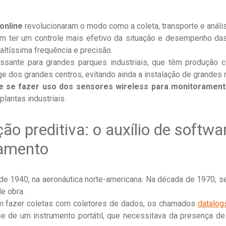
online
revolucionaram o modo como a coleta, transporte e anál
m ter um controle mais efetivo da situação e desempenho das 
ltíssima frequência e precisão.
ssante para grandes parques industriais, que têm produção co
ge dos grandes centros, evitando ainda a instalação de grandes
e se fazer uso dos sensores wireless para monitorament
lantas industriais.
ão preditiva: o auxílio de softw
amento
 1940, na aeronáutica norte-americana. Na década de 1970, se 
e obra.
 em fazer coletas com coletores de dados, os chamados
datalog
se de um instrumento portátil, que necessitava da presença de