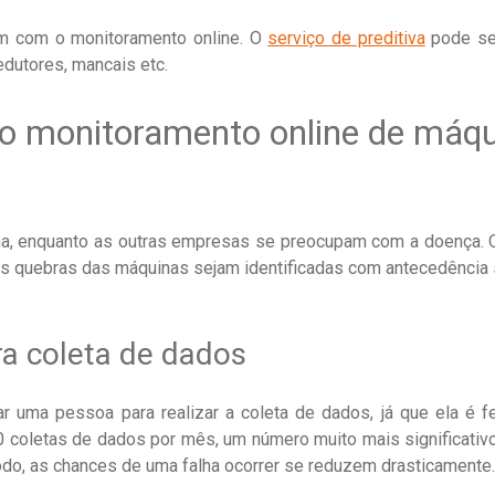
m com o monitoramento online. O
serviço de preditiva
pode ser
edutores, mancais etc.
o monitoramento online de máqu
, enquanto as outras empresas se preocupam com a doença. O
iais quebras das máquinas sejam identificadas com antecedência 
ra coleta de dados
ar uma pessoa para realizar a coleta de dados, já que ela é 
 coletas de dados por mês, um número muito mais significativo d
o, as chances de uma falha ocorrer se reduzem drasticamente.