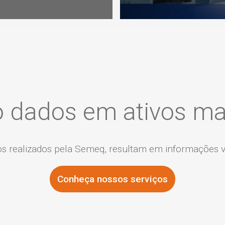
 dados em ativos mais
s realizados pela Semeq, resultam em informações va
Conheça nossos serviços