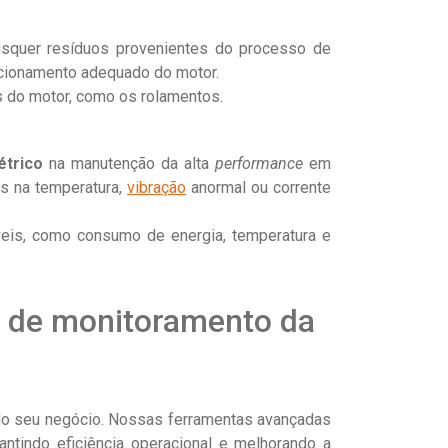
aisquer resíduos provenientes do processo de
uncionamento adequado do motor.
es do motor, como os rolamentos.
étrico
na manutenção da alta
performance
em
s na temperatura,
vibração
anormal ou corrente
veis, como consumo de energia, temperatura e
s de monitoramento da
do seu negócio. Nossas ferramentas avançadas
antindo eficiência operacional e melhorando a