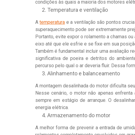
condições às quais a maioria dos motores elétr
Temperatura e ventilação
A
temperatura
e a ventilação são pontos cruci
superaquecimento pode ser extremamente preju
Portanto, evite expor o rolamento a chamas ou
eixo até que ele esfrie e se fixe em sua posiçã
Também é fundamental incluir uma avaliação reg
significativa de poeira e detritos do ambien
percurso pelo qual o ar deveria fluir. Dessa for
Alinhamento e balanceamento
A montagem desalinhada do motor dificulta seu
Nesse cenário, o motor não apenas enfrenta
sempre em estágio de arranque. O desalinha
energia elétrica.
Armazenamento do motor
A melhor forma de prevenir a entrada de umid
rolamentos completamente envolvidos em grax