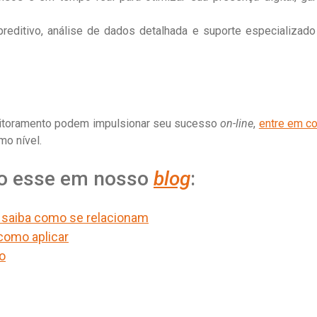
editivo, análise de dados detalhada e suporte especializado
itoramento podem impulsionar seu sucesso
on-line
,
entre em co
mo nível.
mo esse em nosso
blog
:
l: saiba como se relacionam
como aplicar
o