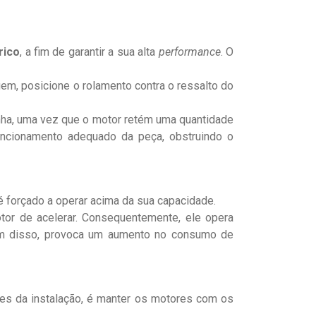
rico
, a fim de garantir a sua alta
performance
. O
em, posicione o rolamento contra o ressalto do
oinha, uma vez que o motor retém uma quantidade
 funcionamento adequado da peça, obstruindo o
é forçado a operar acima da sua capacidade.
or de acelerar. Consequentemente, ele opera
lém disso, provoca um aumento no consumo de
tes da instalação, é manter os motores com os