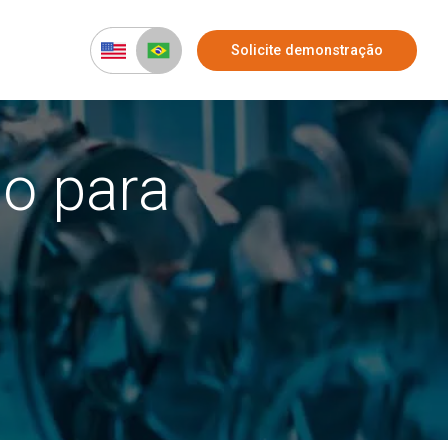
Solicite demonstração
co para