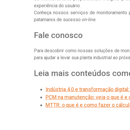
experiência do usuário.
Conheça nossos serviços de monitoramento pr
patamares de sucesso
on-line
.
Fale conosco
Para descobrir como nossas soluções de mon
para ajudar a levar sua planta industrial ao próxi
Leia mais conteúdos co
Indústria 4.0 e transformação digita
PCM na manutenção: veja o que é e 
MTTR: o que é e como fazer o cálcul