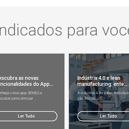
Indicados para voc
escubra as novas
Indústria 4.0 e lean
ncionalidades do App...
manufacturing: ente...
nheça o novo app SEMEQ e
A indústria 4.0 e o lean manufact
scubra como otimizar ...
são dois co...
Ler Tudo
Ler Tudo