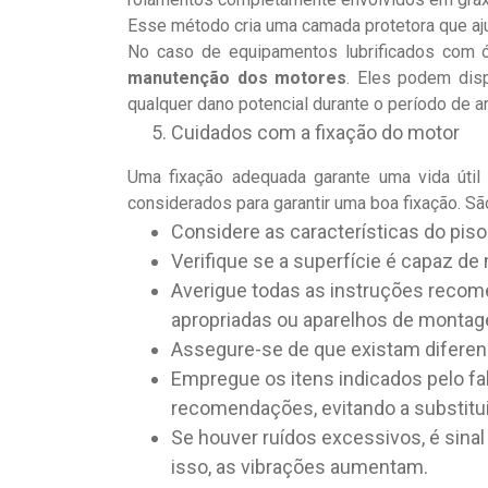
Esse método cria uma camada protetora que aju
No caso de equipamentos lubrificados com ó
manutenção dos motores
. Eles podem dis
qualquer dano potencial durante o período de
Cuidados com a fixação do motor
Uma fixação adequada garante uma vida útil
considerados para garantir uma boa fixação. Sã
Considere as características do piso
Verifique se a superfície é capaz d
Averigue todas as instruções recom
apropriadas ou aparelhos de monta
Assegure-se de que existam diferenç
Empregue os itens indicados pelo fa
recomendações, evitando a substitui
Se houver ruídos excessivos, é sinal
isso, as vibrações aumentam.