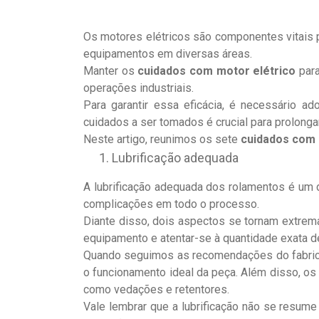
Os motores elétricos são componentes vitais p
equipamentos em diversas áreas.
Manter os
cuidados com motor elétrico
para
operações industriais.
Para garantir essa eficácia, é necessário a
cuidados a ser tomados é crucial para prolongar 
Neste artigo, reunimos os sete
cuidados com 
Lubrificação adequada
A lubrificação adequada dos rolamentos é um 
complicações em todo o processo.
Diante disso, dois aspectos se tornam extrem
equipamento e atentar-se à quantidade exata de
Quando seguimos as recomendações do fabrican
o funcionamento ideal da peça. Além disso, 
como vedações e retentores.
Vale lembrar que a lubrificação não se resume 