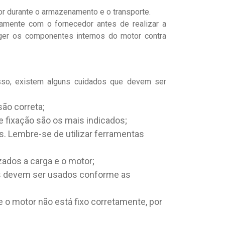
r durante o armazenamento e o transporte.
amente com o fornecedor antes de realizar a
eger os componentes internos do motor contra
isso, existem alguns cuidados que devem ser
são correta;
e fixação são os mais indicados;
 Lembre-se de utilizar ferramentas
ados a carga e o motor;
ços devem ser usados conforme as
e o motor não está fixo corretamente, por