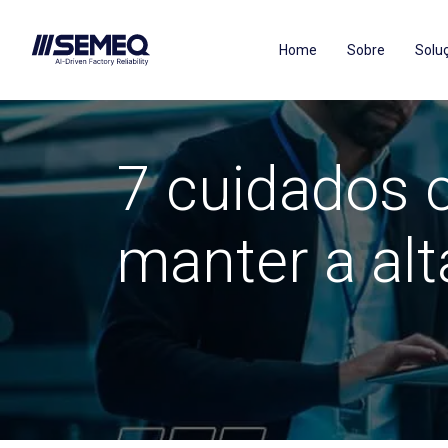
Home
Sobre
Solu
7 cuidados 
manter a al