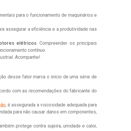
amentais para o funcionamento de maquinários e
ra assegurar a eficiência e a produtividade nas
tores elétricos
. Compreender os principais
uncionamento contínuo.
dustrial. Acompanhe!
ção desse fator marca o início de uma série de
 acordo com as recomendações do fabricante do
ção
, é assegurada a viscosidade adequada para
endada para não causar danos em componentes,
também protege contra sujeira, umidade e calor,